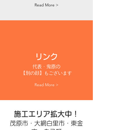
Read More >
リンク
代表・鬼原の
【別
の顔】もございます
Read More >
施工エリア拡大中！
茂原市・大網白里市・東金