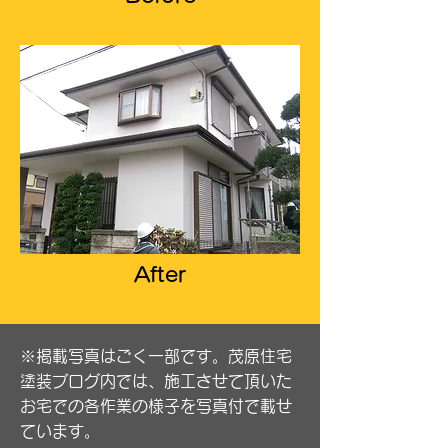
After
※掲載写真はごく一部です。茂原住宅
塗装ブログ内では、施工させて頂いた
お宅での各作業の様子を写真付で載せ
ています。