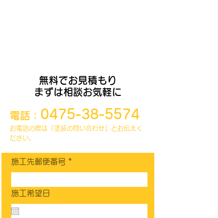
​仲間たちは各種職人親方ばかり。
住まいに関するご相談やお問い合わせは
お電話、もしくは下のフォームより
お願いいたします。
無料でお見積もり
まずは相談お気軽に
0475-38-5574
電話：
お電話の際は『塗装の問い合わせ』とお伝えく
ださい。
施工先郵便番号
施工希望日