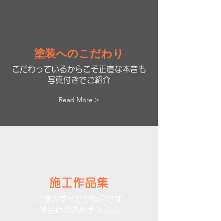
塗装へのこだわり
こだわっているからこそ正直な本音も
写真付きでご紹介
Read More >
施工作品集
​ご縁のすべてが作品です
​塗装店の決め手はここ