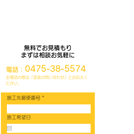
​仲間たちは各種職人親方ばかり。
住まいに関するご相談やお問い合わせは
お電話、もしくは下のフォームより
お願いいたします。
無料でお見積もり
まずは相談お気軽に
0475-38-5574
電話：
お電話の際は『塗装の問い合わせ』とお伝えく
ださい。
施工先郵便番号
施工希望日