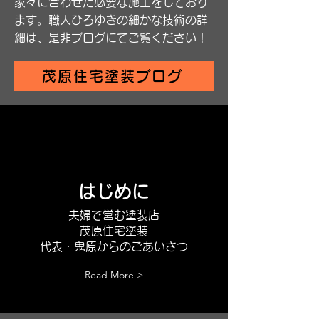
家々に合わせた必要な施工をしており
ます。職人ひろゆきの細かな技術の詳
細は、是非ブログにてご覧ください！
茂原住宅塗装ブログ
はじめに
​夫婦で営む塗装店
茂原住宅塗装
代表・鬼原からのごあいさつ
Read More >