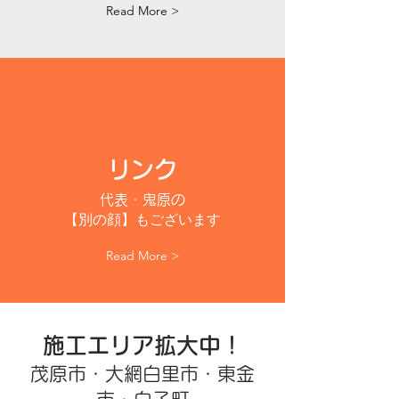
Read More >
リンク
代表・鬼原の
【別
の顔】もございます
Read More >
施工エリア拡大中！
茂原市・大網白里市・東金