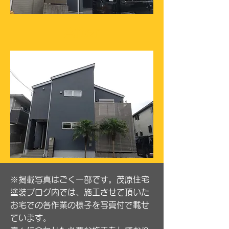
After
※掲載写真はごく一部です。茂原住宅
塗装ブログ内では、施工させて頂いた
お宅での各作業の様子を写真付で載せ
ています。