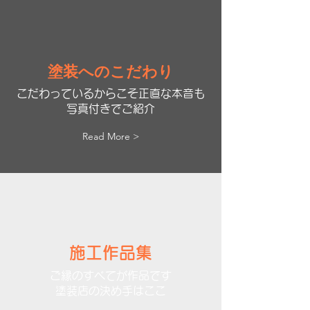
塗装へのこだわり
こだわっているからこそ正直な本音も
写真付きでご紹介
Read More >
施工作品集
​ご縁のすべてが作品です
​塗装店の決め手はここ