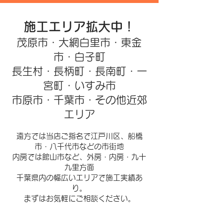
施工エリア拡大中！
茂原市・大網白里市・東金
市・白子町
長生村・長柄町・長南町・一
宮町・いすみ市
市原市・千葉市・その他近郊
エリア
遠方では当店ご指名で江戸川区、船橋
市・八千代市などの市街地
内房では館山市など、
外房・内房・九十
九里方面​
千葉県内の幅広いエリアで施工実績あ
り。
​まずはお気軽にご相談ください。