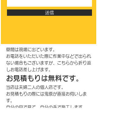
送信
昼間は現場に出ています。
お電話をいただいた際に作業中などで出られ
ない場合も
ございますが、
こちらから折り返
しお電話差し上げます。
お見積もりは無料です。
当店は夫婦二人の個人店です。
お見積もりの際には鬼原が直接お伺いしま
す。
自分の目で見て、自分の手で施工します。
しつこいセールスとは無縁の塗装店です。
お気軽にお問い合わせください。