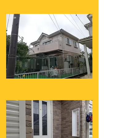
Before
Before