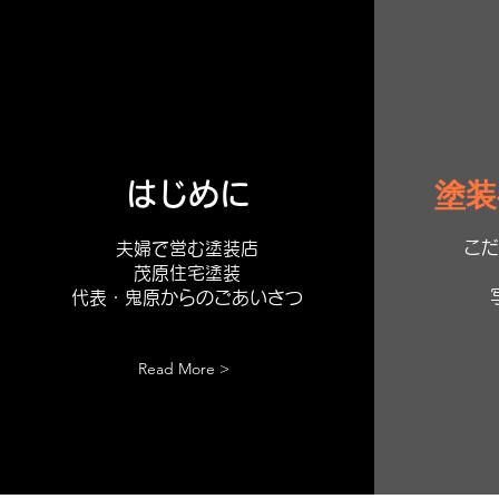
塗装
はじめに
こだ
​夫婦で営む塗装店
茂原住宅塗装
代表・鬼原からのごあいさつ
Read More >