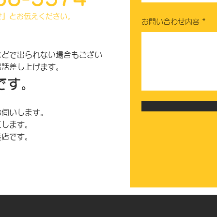
せ』とお伝えください。
お問い合わせ内容
などで出られない場合も
ござい
電話差し上げます。
です。
お伺いします。
工します。
装店です。
。