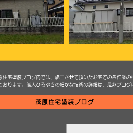
原住宅塗装ブログ内では、施工させて頂いたお宅での各作業の
ております。職人ひろゆきの細かな技術の詳細は、是非ブログ
茂原住宅塗装ブログ