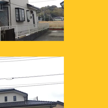
After