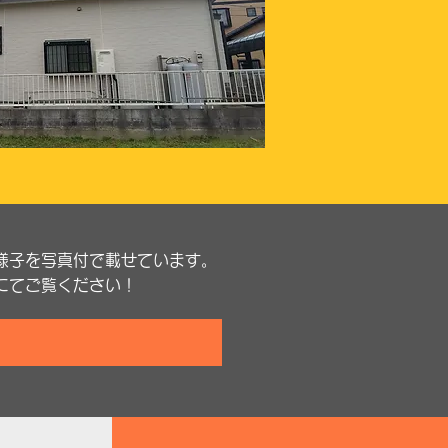
様子を写真付で載せています。
にてご覧ください！