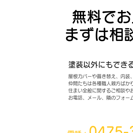
無料でお
まずは相
塗装以外にも
でき
屋根カバーや葺き替え、内装、
仲間たちは各種職人親方ばか
住まい全般に関するご相談や
お電話、メール、
隣のフォー
0475-